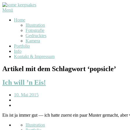
Menü
Home
Illustration
Fotografie
Gedrucktes
Kamera
Portfolio
Info
Kontakt & Impressum
Artikel mit dem Schlagwort ‘
popsicle
’
Ich will ’n Eis!
10. Mai 2015
Eis ist ja immer gut — ich hatte zuerst ein paar Muster gemacht, ab
Illustration