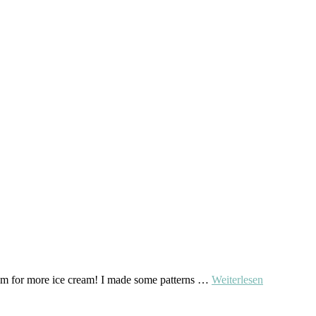
room for more ice cream! I made some patterns …
Weiterlesen