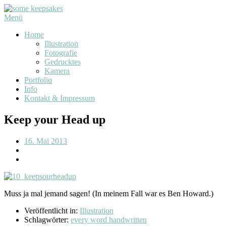
Menü
Home
Illustration
Fotografie
Gedrucktes
Kamera
Portfolio
Info
Kontakt & Impressum
Keep your Head up
16. Mai 2013
Muss ja mal jemand sagen! (In meinem Fall war es Ben Howard.)
Veröffentlicht in:
Illustration
Schlagwörter:
every word handwritten