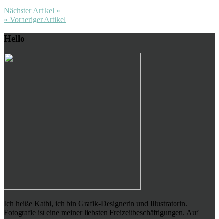
Nächster Artikel »
« Vorheriger Artikel
Hello
Ich heiße Kathi, ich bin Grafik-Designerin und Illustratorin.
Fotografie ist eine meiner liebsten Freizeitbeschäftigungen. Auf