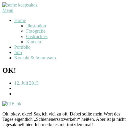
Menü
Home
Illustration
Fotografie
Gedrucktes
Kamera
Portfolio
Info
Kontakt & Impressum
OK!
12. Juli 2013
Ok, okay, okee! Sag ich viel zu oft. Dabei sollte mein Wort des
Tages eigentlich „Schienenersatzverkehr“ heißen. Aber ist ja nicht
tagesaktuell hier. Ich merke es mir trotzdem mal!