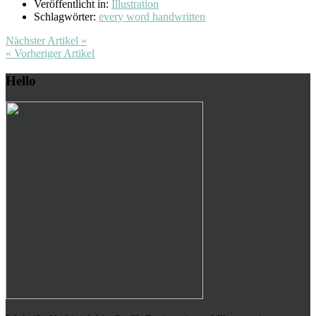
Veröffentlicht in:
Illustration
Schlagwörter:
every word handwritten
Nächster Artikel »
« Vorheriger Artikel
Hello