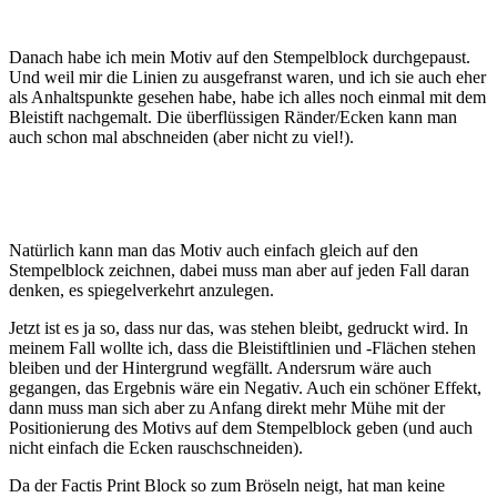
Danach habe ich mein Motiv auf den Stempelblock durchgepaust.
Und weil mir die Linien zu ausgefranst waren, und ich sie auch eher
als Anhaltspunkte gesehen habe, habe ich alles noch einmal mit dem
Bleistift nachgemalt. Die überflüssigen Ränder/Ecken kann man
auch schon mal abschneiden (aber nicht zu viel!).
Natürlich kann man das Motiv auch einfach gleich auf den
Stempelblock zeichnen, dabei muss man aber auf jeden Fall daran
denken, es spiegelverkehrt anzulegen.
Jetzt ist es ja so, dass nur das, was stehen bleibt, gedruckt wird. In
meinem Fall wollte ich, dass die Bleistiftlinien und -Flächen stehen
bleiben und der Hintergrund wegfällt. Andersrum wäre auch
gegangen, das Ergebnis wäre ein Negativ. Auch ein schöner Effekt,
dann muss man sich aber zu Anfang direkt mehr Mühe mit der
Positionierung des Motivs auf dem Stempelblock geben (und auch
nicht einfach die Ecken rauschschneiden).
Da der Factis Print Block so zum Bröseln neigt, hat man keine