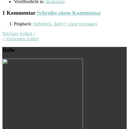
Veröffentlicht in:
Illustration
1 Kommentar
Schreibe einen Kommentar
Pingback:
Siebdruck, Baby! | some keepsakes
Nächster Artikel »
« Vorheriger Artikel
Hello