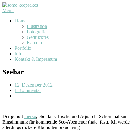
Menü
Home
Illustration
Fotografie
Gedrucktes
Kamera
Portfolio
Info
Kontakt & Impressum
Seebär
12. Dezember 2012
1 Kommentar
Der gehört
hierzu
, ebenfalls Tusche und Aquarell. Schon mal zur
Einstimmung für kommende See-Abenteuer (naja, fast). Ich werde
allerdings dickere Klamotten brauchen ;)